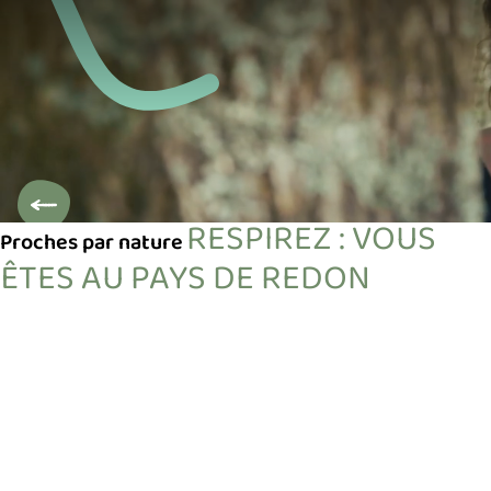
Pays de Redon - Tourisme
RESPIREZ : VOUS
Proches par nature
ÊTES AU PAYS DE REDON