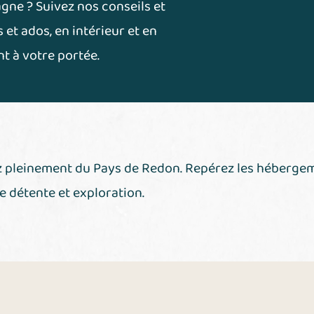
gne ? Suivez nos conseils et
 et ados, en intérieur et en
nt à votre portée.
un nouvel onglet)
ez pleinement du Pays de Redon. Repérez les hébergeme
 détente et exploration.