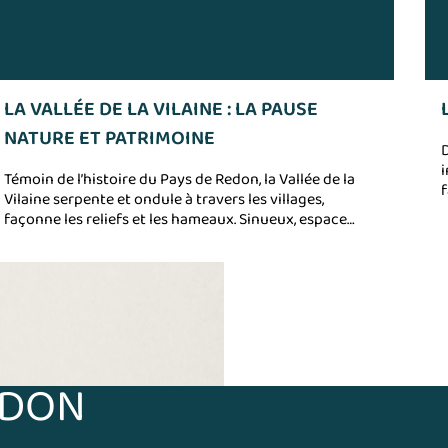
LA VALLÉE DE LA VILAINE : LA PAUSE
NATURE ET PATRIMOINE
D
i
Témoin de l’histoire du Pays de Redon, la Vallée de la
f
Vilaine serpente et ondule à travers les villages,
P
façonne les reliefs et les hameaux. Sinueux, espace
naturel fragile et fort à la fois, le fleuve la Vilaine
apporte son flot de plaisirs : balades en bateau, pêche,
kayak, randonnées au bord de l’eau. Suivez les courbes
et méandres de ce grand fleuve qui suit un parcours
d'environ 50 km au Pays de Redon de Langon à
Béganne, du nord au sud du Pays de Redon. Un cadre
idéal pour une pause ressourçante.
EDON