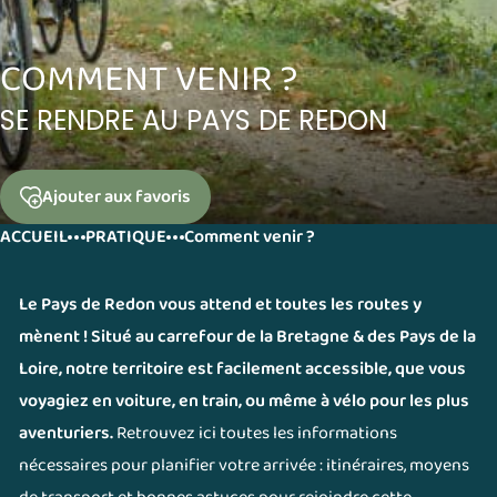
COMMENT VENIR ?
SE RENDRE AU PAYS DE REDON
Ajouter
aux favoris
ACCUEIL
PRATIQUE
Comment venir ?
Le Pays de Redon vous attend et toutes les routes y
mènent ! Situé au carrefour de la Bretagne & des Pays de la
Loire, notre territoire est facilement accessible, que vous
voyagiez en voiture, en train, ou même à vélo pour les plus
aventuriers.
Retrouvez ici toutes les informations
nécessaires pour planifier votre arrivée : itinéraires, moyens