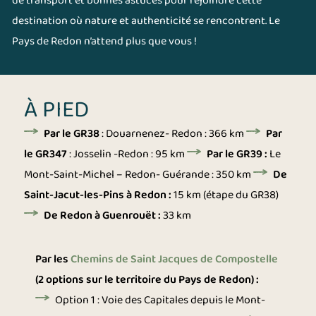
de transport et bonnes astuces pour rejoindre cette
destination où nature et authenticité se rencontrent. Le
Pays de Redon n’attend plus que vous !
À PIED
Par le GR38
: Douarnenez- Redon : 366 km
Par
le GR347
: Josselin -Redon : 95 km
Par le GR39 :
Le
Mont-Saint-Michel – Redon- Guérande : 350 km
De
Saint-Jacut-les-Pins à Redon :
15 km (étape du GR38)
De Redon à Guenrouët :
33 km
Par les
Chemins de Saint Jacques de Compostelle
(2 options sur le territoire du Pays de Redon) :
Option 1 : Voie des Capitales depuis le Mont-