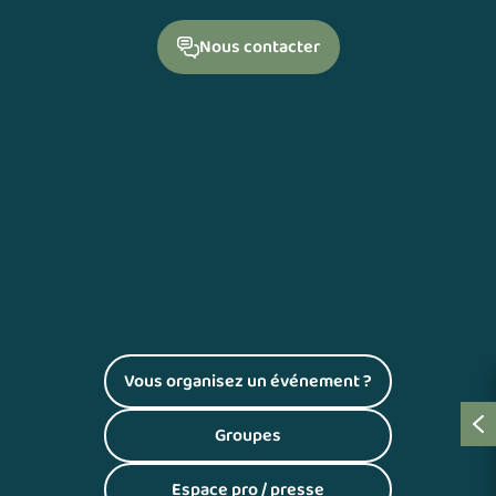
Nous contacter
Vous organisez un événement ?
(S'ouvre dans un nouvel onglet)
Groupes
(S'ouvre dans un nouvel onglet)
Espace pro / presse