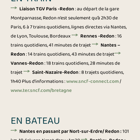
Liaison TGV Paris -Redon
: au départ de la gare
Montparnasse, Redon n’est seulement qu’à 2h30 de
Paris, 6 à 7 trains quotidiens, lignes directes via Nantes,
de Lyon, Toulouse, Bordeaux
Rennes -Redon
: 16
trains quotidiens, 41 minutes de trajet
Nantes –
Redon
: 14 trains quotidiens, 43 minutes de trajet
Vannes-Redon
: 18 trains quotidiens, 28 minutes de
trajet
Saint-Nazaire-Redon
: 8 trajets quotidiens,
1h40
Plus d’informations
:
www.sncf-connect.com
/
www.ter.sncf.com/bretagne
EN BATEAU
Nantes en passant par Nort-sur-Erdre/ Redon :
101