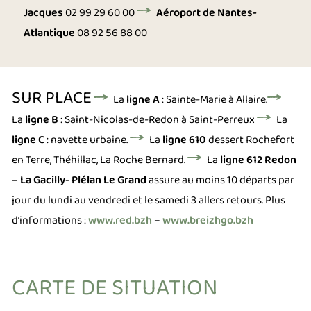
Jacques
02 99 29 60 00
Aéroport de Nantes-
Atlantique
08 92 56 88 00
SUR PLACE
La
ligne A
: Sainte-Marie à Allaire.
La
ligne B
: Saint-Nicolas-de-Redon à Saint-Perreux
La
ligne C
: navette urbaine.
La
ligne 610
dessert Rochefort
en Terre, Théhillac, La Roche Bernard.
La
ligne 612 Redon
– La Gacilly- Plélan Le Grand
assure au moins 10 départs par
jour du lundi au vendredi et le samedi 3 allers retours.
Plus
d’informations :
www.red.bzh
–
www.breizhgo.bzh
CARTE DE SITUATION