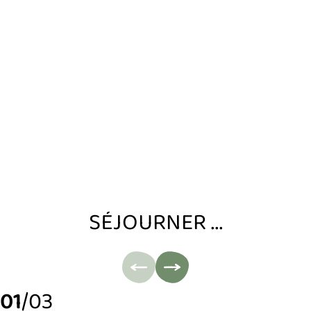
SÉJOURNER ...
01
/03