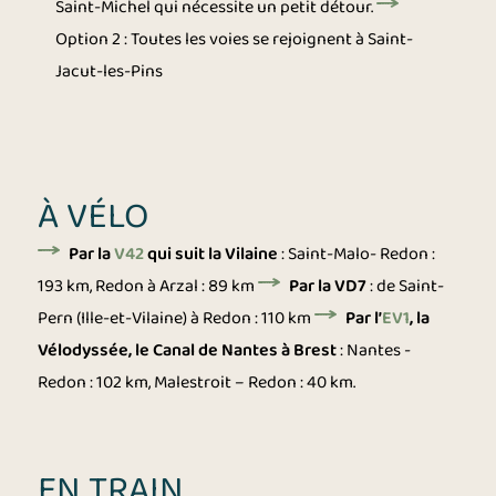
Saint-Michel qui nécessite un petit détour.
Option 2 : Toutes les voies se rejoignent à Saint-
Jacut-les-Pins
À VÉLO
Par la
V42
qui suit la Vilaine
: Saint-Malo- Redon :
193 km, Redon à Arzal : 89 km
Par la VD7
: de Saint-
Pern (Ille-et-Vilaine) à Redon : 110 km
Par l’
EV1
, la
Vélodyssée, le Canal de Nantes à Brest
: Nantes -
Redon : 102 km, Malestroit – Redon : 40 km.
EN TRAIN