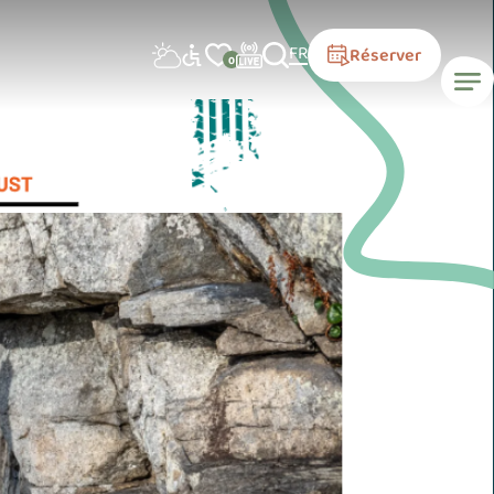
FR
Réserver
0