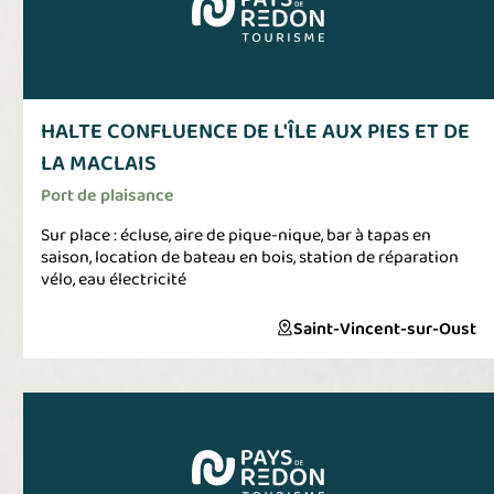
profondeur grâce à un simulateur puis vous embarquerez
dans des petits sous-marins pour une grâce
extraordinaire.
HALTE CONFLUENCE DE L'ÎLE AUX PIES ET DE
LA MACLAIS
Port de plaisance
Sur place : écluse, aire de pique-nique, bar à tapas en
saison, location de bateau en bois, station de réparation
vélo, eau électricité
Saint-Vincent-sur-Oust