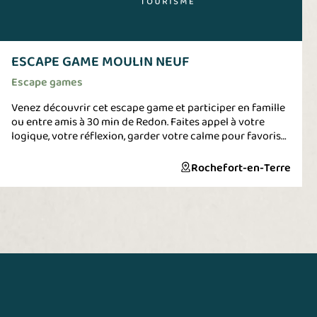
ESCAPE GAME MOULIN NEUF
Escape games
Venez découvrir cet escape game et participer en famille
ou entre amis à 30 min de Redon. Faites appel à votre
logique, votre réflexion, garder votre calme pour favoriser
une bonne communication et un travail d'équipe.
Rochefort-en-Terre