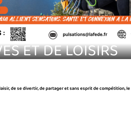
ES ET DE LOISIRS
isir, de se divertir, de partager et sans esprit de compétition, l