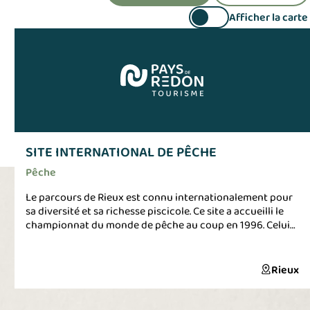
Afficher la carte
SITE INTERNATIONAL DE PÊCHE
Pêche
Le parcours de Rieux est connu internationalement pour
sa diversité et sa richesse piscicole. Ce site a accueilli le
championnat du monde de pêche au coup en 1996. Celui
des Championnats d'Europe en 2006 et en 2013.
Rieux