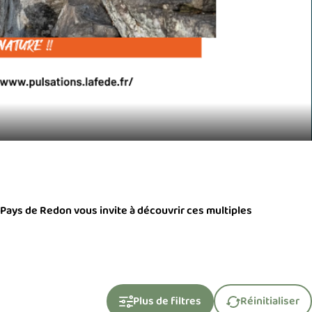
e Pays de Redon vous invite à découvrir ces multiples
Plus de filtres
Réinitialiser