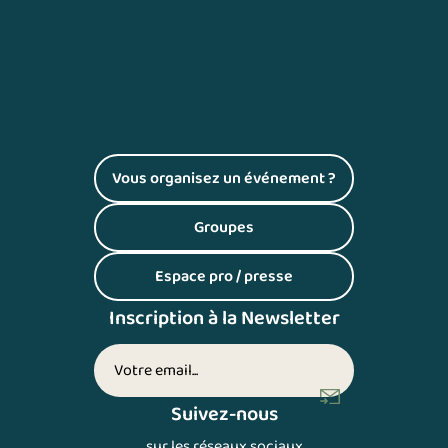
Vous organisez un événement ?
(S'ouvre dans un nouvel onglet)
Groupes
(S'ouvre dans un nouvel onglet)
Espace pro / presse
(S'ouvre dans un nouvel onglet)
Inscription à la Newsletter
Votre adresse email (inscription newsletter)
Suivez-nous
sur les réseaux sociaux