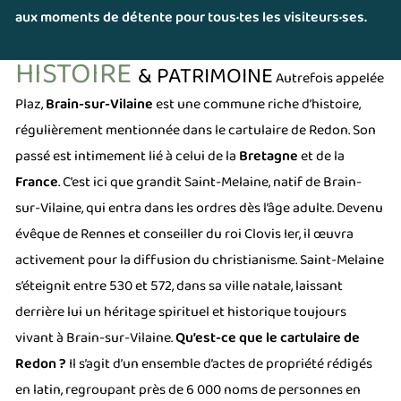
aux moments de détente pour tous·tes les visiteurs·ses.
HISTOIRE
& PATRIMOINE
Autrefois appelée
Plaz
,
Brain-sur-Vilaine
est une commune riche d’histoire,
régulièrement mentionnée dans le cartulaire de Redon. Son
passé est intimement lié à celui de la
Bretagne
et de la
France
. C’est ici que grandit Saint-Melaine, natif de Brain-
sur-Vilaine, qui entra dans les ordres dès l’âge adulte. Devenu
évêque de Rennes et conseiller du roi Clovis Ier, il œuvra
activement pour la diffusion du christianisme. Saint-Melaine
s’éteignit entre 530 et 572, dans sa ville natale, laissant
derrière lui un héritage spirituel et historique toujours
vivant à Brain-sur-Vilaine.
Qu’est-ce que le cartulaire de
Redon ?
Il s’agit d’un ensemble d’actes de propriété rédigés
en latin, regroupant près de 6 000 noms de personnes en