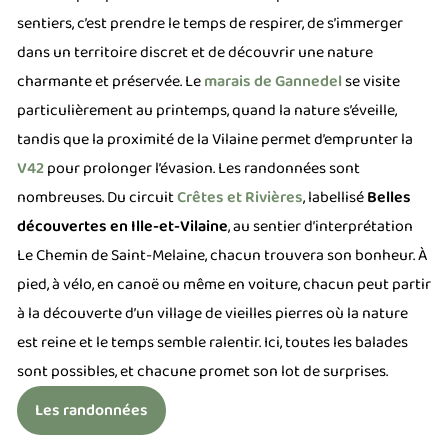
sentiers, c’est prendre le temps de respirer, de s’immerger
dans un territoire discret et de découvrir une nature
charmante et préservée. Le
marais de
Gannedel
se visite
particulièrement au printemps, quand la nature s’éveille,
tandis que la proximité de la Vilaine permet d’emprunter la
V42
pour prolonger l’évasion.
Les randonnées sont
nombreuses. Du circuit
Crêtes et Rivières
, labellisé
Belles
découvertes en Ille-et-Vilaine
, au sentier d’interprétation
Le Chemin de Saint-Melaine, chacun trouvera son bonheur.
À
pied, à vélo, en canoë ou même en voiture, chacun peut partir
à la découverte d’un village de vieilles pierres où la nature
est reine et le temps semble ralentir. Ici, toutes les balades
sont possibles, et chacune promet son lot de surprises.
Les randonnées