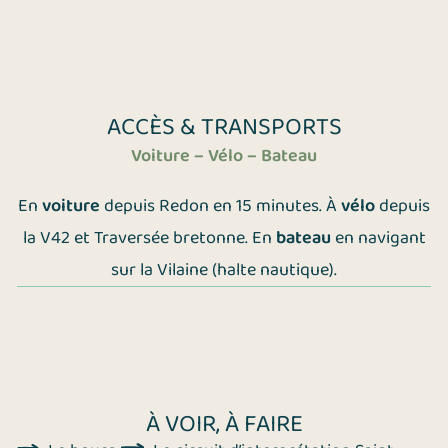
ACCÈS & TRANSPORTS
Voiture – Vélo – Bateau
En
voiture
depuis Redon en 15 minutes. À
vélo
depuis
la V42 et Traversée bretonne.
En
bateau
en navigant
sur la Vilaine (halte nautique).
À VOIR, À FAIRE