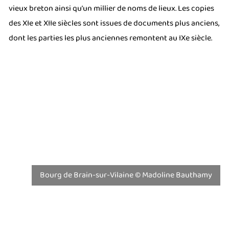
vieux breton ainsi qu’un millier de noms de lieux. Les copies
des XIe et XIIe siècles sont issues de documents plus anciens,
dont les parties les plus anciennes remontent au IXe siècle.
Bourg de Brain-sur-Vilaine © Madoline Bauthamy