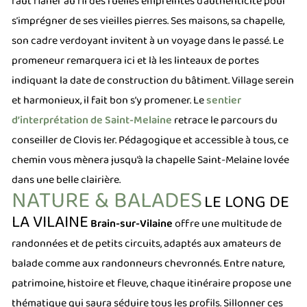
faut flâner au fil des ruelles empreintes d’authenticité pour
s’imprégner de ses vieilles pierres. Ses maisons, sa chapelle,
son cadre verdoyant invitent à un voyage dans le passé. Le
promeneur remarquera ici et là les linteaux de portes
indiquant la date de construction du bâtiment.
Village serein
et harmonieux, il fait bon s’y promener. Le
sentier
d’interprétation de Saint-Melaine
retrace le parcours du
conseiller de Clovis Ier. Pédagogique et accessible à tous, ce
chemin vous mènera jusqu’à la chapelle Saint-Melaine lovée
dans une belle clairière.
NATURE & BALADES
LE LONG DE
LA VILAINE
Brain-sur-Vilaine
offre une multitude de
randonnées et de petits circuits, adaptés aux amateurs de
balade comme aux randonneurs chevronnés. Entre nature,
patrimoine, histoire et fleuve, chaque itinéraire propose une
thématique qui saura séduire tous les profils.
Sillonner ces