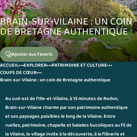
BRAIN-SUR-VILAINE : UN COIN
DE BRETAGNE AUTHENTIQUE
Ajouter
aux favoris
ACCUEIL
EXPLORER
PATRIMOINE ET CULTURE
COUPS DE CŒUR
Brain-sur-Vilaine : un coin de Bretagne authentique
Au sud-est de l’Ille-et-Vilaine, à 15 minutes de Redon,
Brain-sur-Vilaine charme par son patrimoine authentique
et ses paysages paisibles le long de la Vilaine. Entre
ruelles, patrimoine, chapelle et balades bucoliques au fil de
la Vilaine, le village invite à la découverte, à la flânerie et