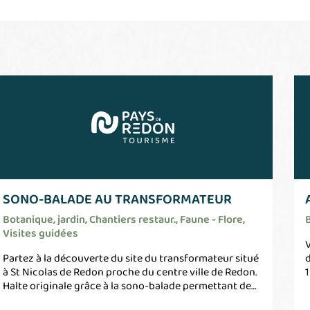
SONO-BALADE AU TRANSFORMATEUR
Botanique, jardin, Chantiers restaur., Faune - Flore,
Visites guidées
V
Partez à la découverte du site du transformateur situé
d
à St Nicolas de Redon proche du centre ville de Redon.
1
Halte originale grâce à la sono-balade permettant de
d
découvrir cette ancienne friche industrielle réhabilitée
R