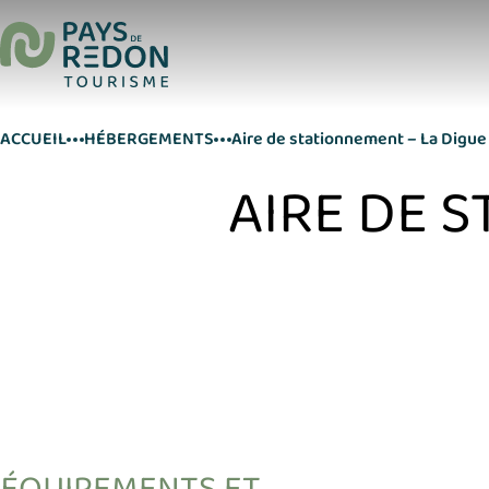
ACCUEIL
HÉBERGEMENTS
Aire de stationnement – La Digue
AIRE DE 
ÉQUIPEMENTS ET