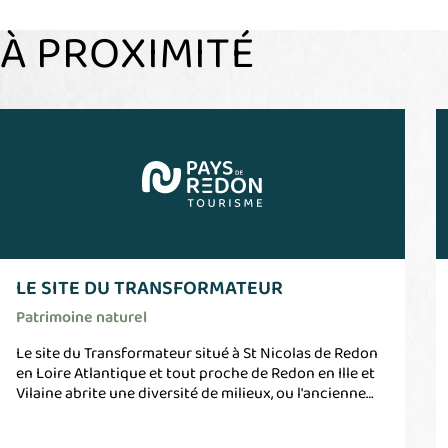
À PROXIMITÉ
LE SITE DU TRANSFORMATEUR
Patrimoine naturel
Le site du Transformateur situé à St Nicolas de Redon
en Loire Atlantique et tout proche de Redon en Ille et
Vilaine abrite une diversité de milieux, ou l'ancienne
friche industrielle, vestiges des anciennes activités est
réinvestie par la nature. Cela compose ainsi des