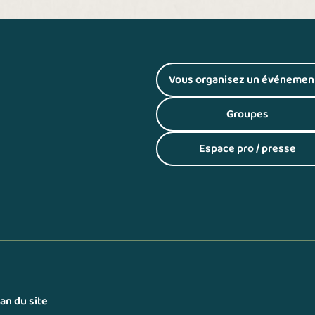
Vous organisez un événemen
(S'ouvre dans
Groupes
(S'ouvre dans
Espace pro / presse
(S'ouvre dans
lan du site