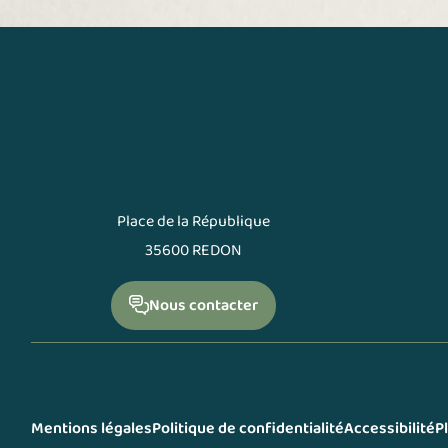
Place de la République
35600 REDON
Nous contacter
Mentions légales
Politique de confidentialité
Accessibilité
P