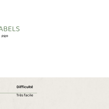
ABELS
PR®
Difficulté
Très facile