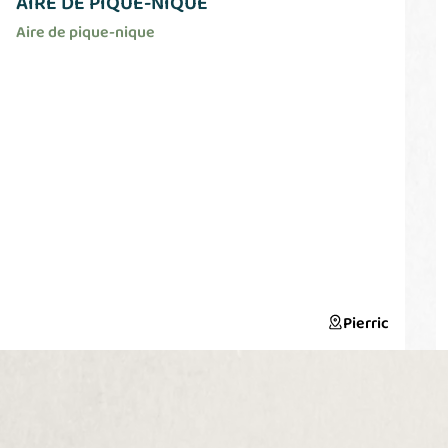
AIRE DE PIQUE-NIQUE
Aire de pique-nique
Pierric