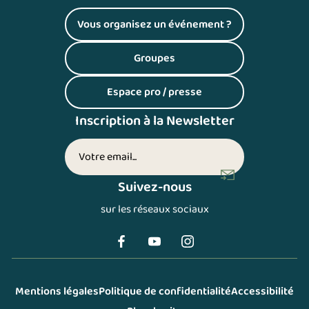
Vous organisez un événement ?
(S'ouvre dans un nouvel onglet)
Groupes
(S'ouvre dans un nouvel onglet)
Espace pro / presse
(S'ouvre dans un nouvel onglet)
Inscription à la Newsletter
Votre adresse email (inscription newsletter)
Suivez-nous
sur les réseaux sociaux
Mentions légales
Politique de confidentialité
Accessibilité