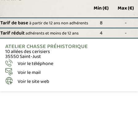
Min (€)
Max (€)
Tarif de base
8
-
à partir de 12 ans non adhérents
Tarif réduit
4
-
adhérents et moins de 12 ans
ATELIER CHASSE PRÉHISTORIQUE
10 allées des cerisiers
35550 Saint-Just
Voir le téléphone
Voir le mail
Voir le site web