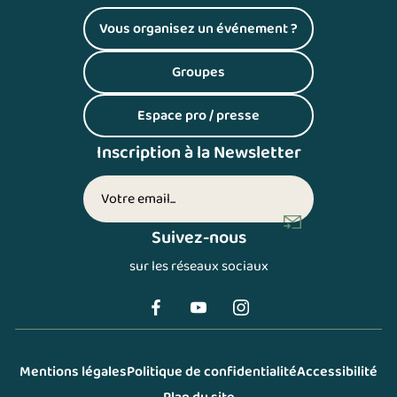
Vous organisez un événement ?
(S'ouvre dans un nouvel onglet)
Groupes
(S'ouvre dans un nouvel onglet)
Espace pro / presse
(S'ouvre dans un nouvel onglet)
Inscription à la Newsletter
Votre adresse email (inscription newsletter)
Suivez-nous
sur les réseaux sociaux
Mentions légales
Politique de confidentialité
Accessibilité