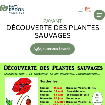
ACCUEIL
AGENDA
Découverte des Plantes sauvages
08
FR
AOÛT
PAYANT
DÉCOUVERTE DES PLANTES
SAUVAGES
Ajouter
aux favoris