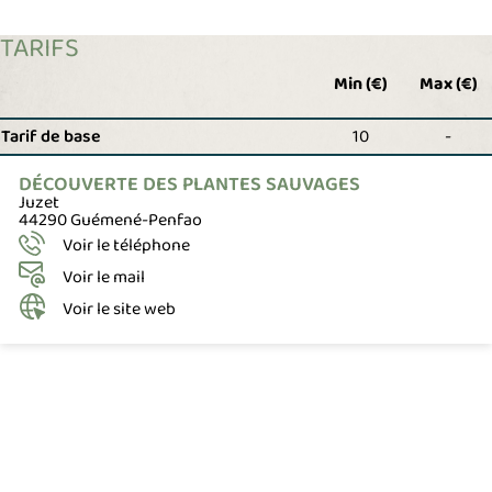
TARIFS
Min (€)
Max (€)
Tarif de base
10
-
DÉCOUVERTE DES PLANTES SAUVAGES
Juzet
44290 Guémené-Penfao
Voir le téléphone
Voir le mail
Voir le site web