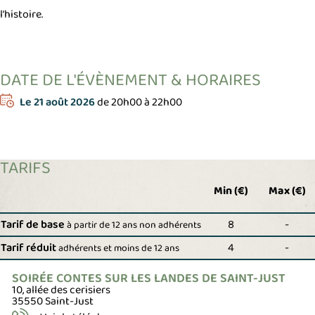
l’histoire.
DATE DE L'ÉVÈNEMENT & HORAIRES
Le
21 août 2026
de 20h00 à 22h00
TARIFS
Min (€)
Max (€)
Tarif de base
8
-
à partir de 12 ans non adhérents
Tarif réduit
4
-
adhérents et moins de 12 ans
SOIRÉE CONTES SUR LES LANDES DE SAINT-JUST
10, allée des cerisiers
35550 Saint-Just