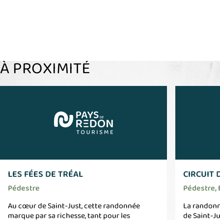
À PROXIMITÉ
LES FÉES DE TRÉAL
CIRCUIT 
Pédestre
Pédestre, 
Au cœur de Saint-Just, cette randonnée
La randonné
marque par sa richesse, tant pour les
de Saint-J