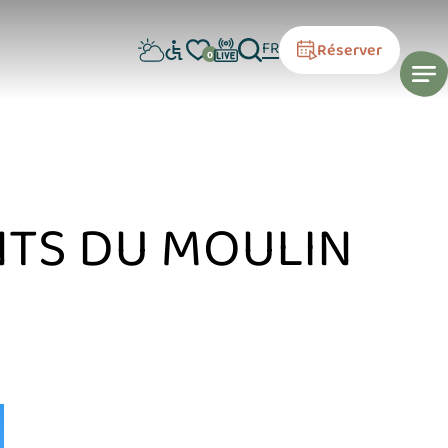
FR
Réserver
0
NTS DU MOULIN