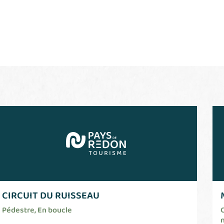
CIRCUIT DU RUISSEAU
Pédestre, En boucle
C
n