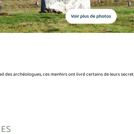
Voir plus de photos
ail des archéologues, ces menhirs ont livré certains de leurs secrets
RES